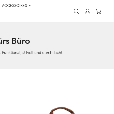
Nah 
ACCESSOIRES
Einloggen
ürs Büro
Funktional, stilvoll und durchdacht.
Business-
|