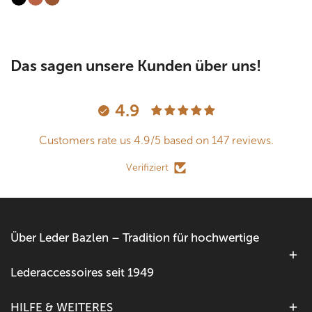
Das sagen unsere Kunden über uns!
4.9
Customers rate us 4.9/5 based on 147 reviews.
Verifiziert
Über Leder Bazlen – Tradition für hochwertige
Lederaccessoires seit 1949
HILFE & WEITERES