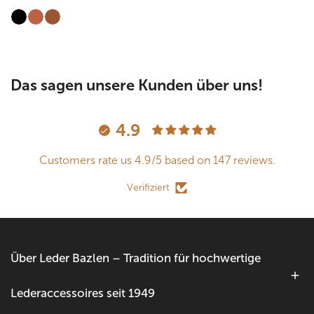
Preis
Preis
Das sagen unsere Kunden über uns!
4.9
Customers rate us 4.9/5 based on 147 reviews.
Verifiziert
Über Leder Bazlen – Tradition für hochwertige
Lederaccessoires seit 1949