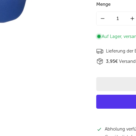
Menge
Menge für Bodyb
M
Auf Lager, versa
Lieferung der
3,95€
Versand
Abholung verf