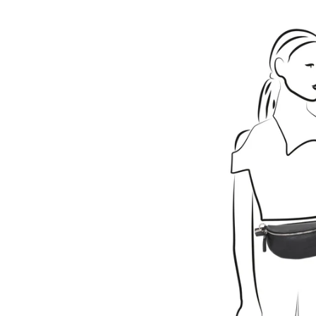
Öffnen Sie Medien in der Galerieansicht