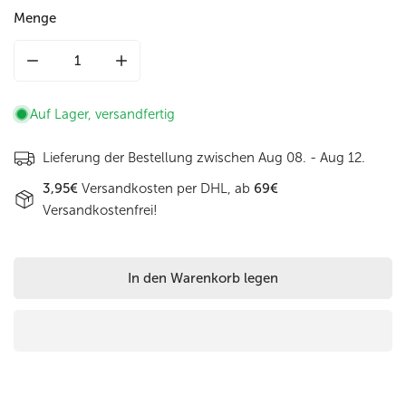
Menge
Menge für Herren-|Anzugsgürtel 35mm abgenäht in Schwar
Menge für Herren-|Anzugsgürtel 35mm abgen
Auf Lager, versandfertig
Lieferung der Bestellung zwischen
Aug 08. - Aug 12.
3,95€
Versandkosten per DHL, ab
69€
Versandkostenfrei!
In den Warenkorb legen