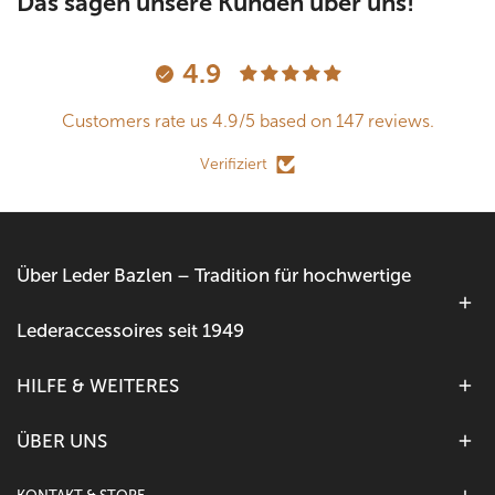
Das sagen unsere Kunden über uns!
4.9
Customers rate us 4.9/5 based on 147 reviews.
Verifiziert
Über Leder Bazlen – Tradition für hochwertige
Lederaccessoires seit 1949
HILFE & WEITERES
ÜBER UNS