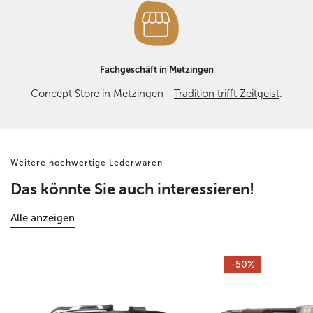
Fachgeschäft in Metzingen
Concept Store in Metzingen -
Tradition trifft Zeitgeist
.
Weitere hochwertige Lederwaren
Das könnte Sie auch interessieren!
Alle anzeigen
Alte
Brauner
-50%
Sattlerei
Leder
-
Jeansgürtel
Jeansgürtel
4cm