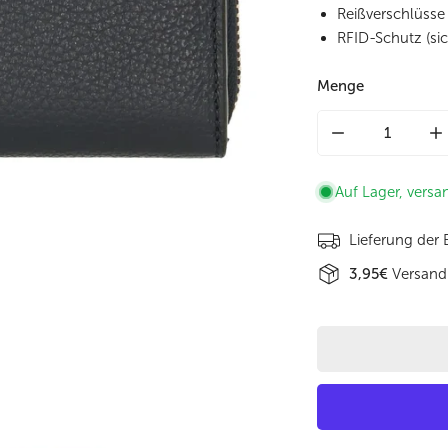
Reißverschlüsse
RFID-Schutz (si
Menge
Menge für Leder
M
Auf Lager, versa
Lieferung der
3,95€
Versand