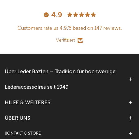
4.9
Customers rate us 4.9/5 based on 147 reviews.
Verifiziert
Über Leder Bazlen – Tradition für hochwertige
Lederaccessoires seit 1949
HILFE & WEITERES
ÜBER UNS
KONTAKT & STORE