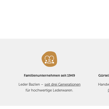
Öffnen Sie Medien in der Galerieansicht
Familienunternehmen seit 1949
Gürtel
Leder Bazlen –
seit drei Generationen
Handw
für hochwertige Lederwaren.