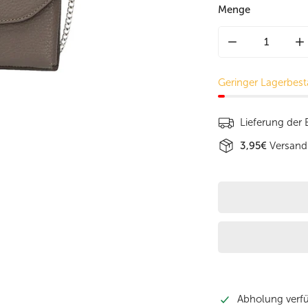
Menge
Menge für Sale
M
Geringer Lagerbesta
Lieferung der
3,95€
Versand
Abholung verf