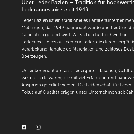
Über Leder Bazlen – Tradition für hochwerti
Lederaccessoires seit 1949
Leder Bazlen ist ein traditionelles Familienunternehme
Metzingen, das 1949 gegründet wurde und heute in dri
Generation geführt wird. Wir stehen für hochwertige
Lederaccessoires aus echtem Leder, die durch sorgfälti
Verarbeitung, langlebige Materialien und zeitloses Desi
überzeugen.
Unser Sortiment umfasst Ledergürtel, Taschen, Geldb
weitere Lederwaren, die mit viel Erfahrung und handw
Anspruch gefertigt werden. Die Leidenschaft für Leder 
Fokus auf Qualität prägen unser Unternehmen seit Jah
Facebook
Instagram