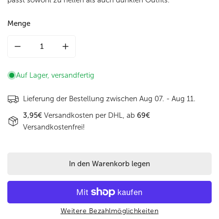
Menge
Menge für Schultertasche gesteppt 27 x 19cm in Helltaupe 
Menge für Schultertasche gesteppt 27 x 19cm
Auf Lager, versandfertig
Lieferung der Bestellung zwischen
Aug 07. - Aug 11.
3,95€
Versandkosten per DHL, ab
69€
Versandkostenfrei!
In den Warenkorb legen
Weitere Bezahlmöglichkeiten