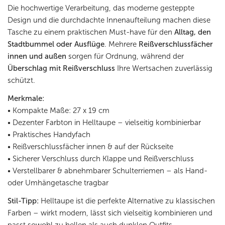
Die hochwertige Verarbeitung, das moderne gesteppte
Design und die durchdachte Innenaufteilung machen diese
Tasche zu einem praktischen Must-have für den
Alltag, den
Stadtbummel oder Ausflüge
. Mehrere
Reißverschlussfächer
innen und außen
sorgen für Ordnung, während der
Überschlag mit Reißverschluss
Ihre Wertsachen zuverlässig
schützt.
Merkmale:
• Kompakte Maße: 27 x 19 cm
• Dezenter Farbton in Helltaupe – vielseitig kombinierbar
• Praktisches Handyfach
• Reißverschlussfächer innen & auf der Rückseite
• Sicherer Verschluss durch Klappe und Reißverschluss
• Verstellbarer & abnehmbarer Schulterriemen – als Hand-
oder Umhängetasche tragbar
Stil-Tipp:
Helltaupe ist die perfekte Alternative zu klassischen
Farben – wirkt modern, lässt sich vielseitig kombinieren und
passt sowohl zu hellen als auch dunklen Outfits.