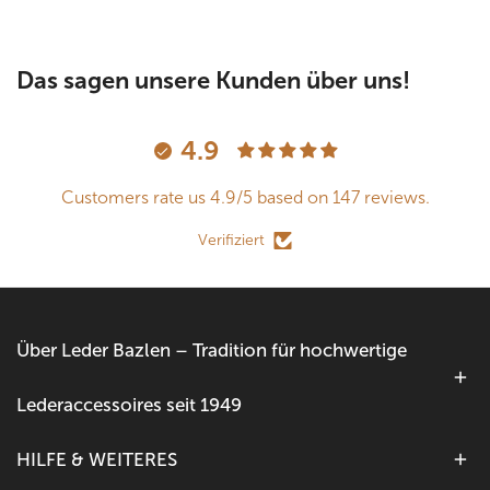
Das sagen unsere Kunden über uns!
4.9
Customers rate us 4.9/5 based on 147 reviews.
Verifiziert
Über Leder Bazlen – Tradition für hochwertige
Lederaccessoires seit 1949
HILFE & WEITERES